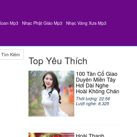
Xoan Mp3
Nhạc Phật Giáo Mp3
Nhạc Vàng Xưa Mp3
Tìm Kiếm
Top Yêu Thích
100 Tân Cổ Giao
Duyên Miền Tây
Hơi Dài Nghe
Hoài Không Chán
Thời lượng: 22:56
Lượt nghe: 8,325
Hoài Thanh