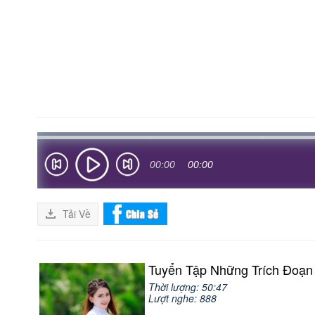
00:00
00:00
Tải Về
Tuyển Tập Những Trích Đoạ
Thời lượng: 50:47
Lượt nghe: 888