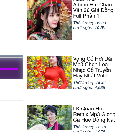
Album Hát Chầu
Văn 36 Giá Đồng
Full Phần 1
Thời lượng: 30:03
Lượt nghe: 10.5k
Vọng Cổ Hơi Dài
Mp3 Chọn Lọc
Nhạc Cổ Truyền
Hay Nhất Vol 5
Thời lượng: 14:41
Lượt nghe: 4,538
LK Quan Họ
Remix Mp3 Giọng
Ca Huê Đồng Nát
Thời lượng: 12:10
Lượt nghe: 1,075