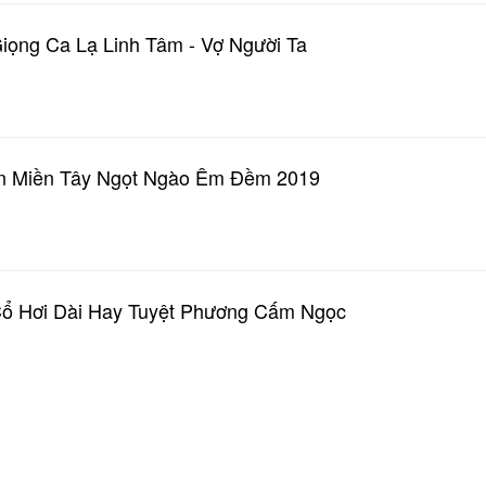
iọng Ca Lạ Linh Tâm - Vợ Người Ta
ên Miền Tây Ngọt Ngào Êm Đềm 2019
Cổ Hơi Dài Hay Tuyệt Phương Cấm Ngọc