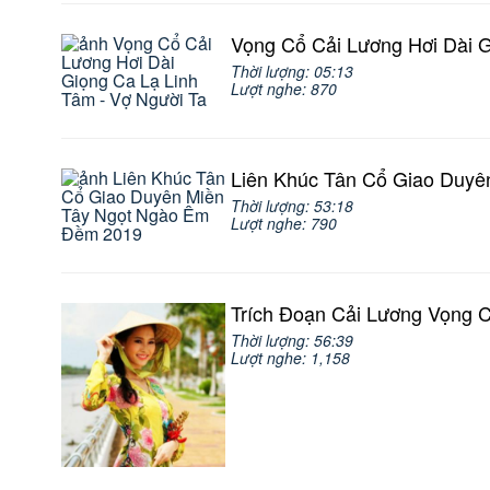
Vọng Cổ Cải Lương Hơi Dài G
Thời lượng: 05:13
Lượt nghe: 870
Liên Khúc Tân Cổ Giao Duy
Thời lượng: 53:18
Lượt nghe: 790
Trích Đoạn Cải Lương Vọng 
Thời lượng: 56:39
Lượt nghe: 1,158