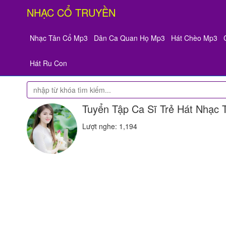
NHẠC CỔ TRUYỀN
Nhạc Tân Cổ Mp3
Dân Ca Quan Họ Mp3
Hát Chèo Mp3
Hát Ru Con
Tuyển Tập Ca Sĩ Trẻ Hát Nhạc 
Lượt nghe: 1,194