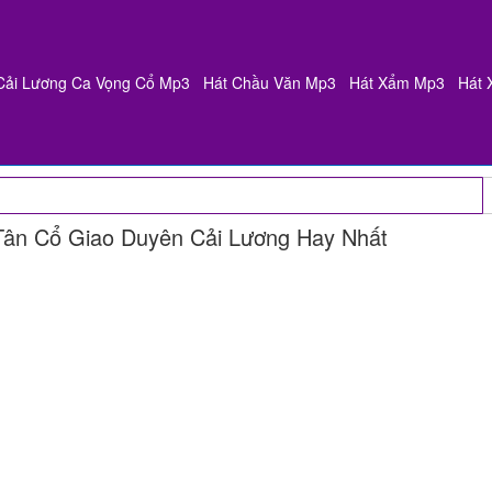
Cải Lương Ca Vọng Cổ Mp3
Hát Chầu Văn Mp3
Hát Xẩm Mp3
Hát 
Tân Cổ Giao Duyên Cải Lương Hay Nhất