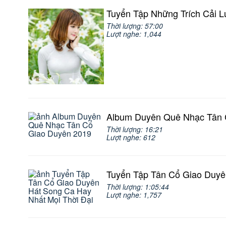
Tuyển Tập Những Trích Cải 
Thời lượng: 57:00
Lượt nghe: 1,044
Album Duyên Quê Nhạc Tân 
Thời lượng: 16:21
Lượt nghe: 612
Tuyển Tập Tân Cổ Giao Duyê
Thời lượng: 1:05:44
Lượt nghe: 1,757