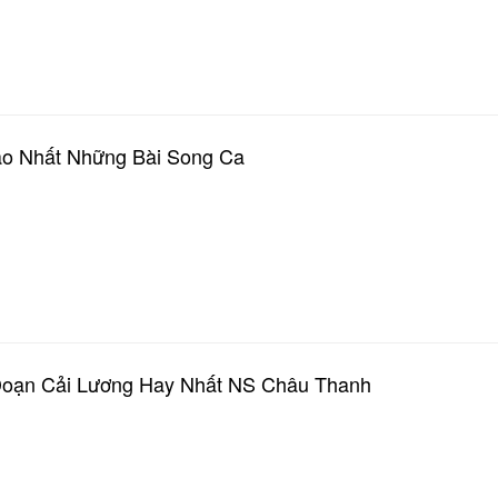
ào Nhất Những Bài Song Ca
 Đoạn Cải Lương Hay Nhất NS Châu Thanh