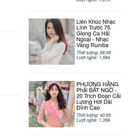
Liên Khúc Nhạc
Lính Trước 75
Giọng Ca Hải
Ngoại - Nhạc
Vàng Rumba
Thời lượng: 58:09
Lượt nghe: 1,584
PHƯỢNG HẰNG
Phải BẤT NGỜ -
20 Trích Đoạn Cải
Lương Hơi Dài
Đỉnh Cao
Thời lượng: 40:55
Lượt nghe: 1,356