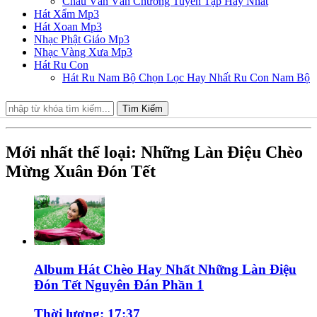
Chầu Văn Văn Chương Tuyển Tập Hay Nhất
Hát Xẩm Mp3
Hát Xoan Mp3
Nhạc Phật Giáo Mp3
Nhạc Vàng Xưa Mp3
Hát Ru Con
Hát Ru Nam Bộ Chọn Lọc Hay Nhất Ru Con Nam Bộ
Tìm Kiếm
Mới nhất thể loại: Những Làn Điệu Chèo
Mừng Xuân Đón Tết
Album Hát Chèo Hay Nhất Những Làn Điệu
Đón Tết Nguyên Đán Phần 1
Thời lượng: 17:37