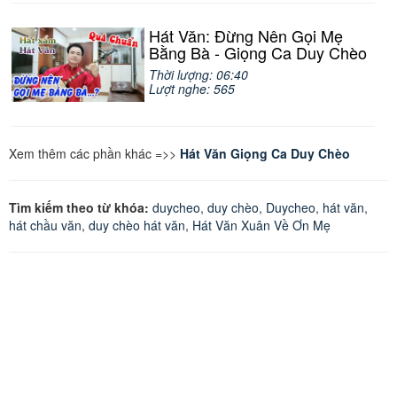
Hát Văn: Đừng Nên Gọi Mẹ
Bằng Bà - Giọng Ca Duy Chèo
Thời lượng: 06:40
Lượt nghe: 565
Xem thêm các phần khác =>>
Hát Văn Giọng Ca Duy Chèo
Tìm kiếm theo từ khóa:
duycheo
,
duy chèo
,
Duycheo
,
hát văn
,
hát chầu văn
,
duy chèo hát văn
,
Hát Văn Xuân Về Ơn Mẹ