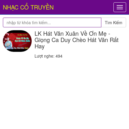
NHẠC CỔ TRUYỀN
Togg
navig
Tìm Kiếm
LK Hát Văn Xuân Về Ơn Mẹ -
Giọng Ca Duy Chèo Hát Văn Rất
Hay
Lượt nghe: 494