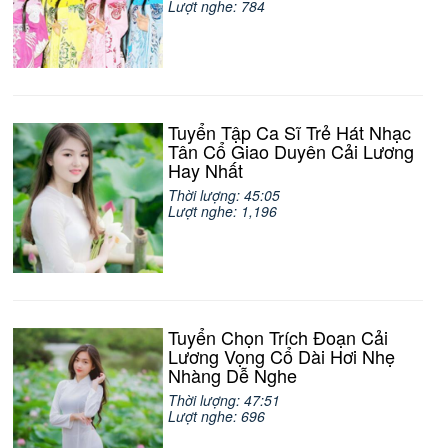
Lượt nghe: 784
Tuyển Tập Ca Sĩ Trẻ Hát Nhạc
Tân Cổ Giao Duyên Cải Lương
Hay Nhất
Thời lượng: 45:05
Lượt nghe: 1,196
Tuyển Chọn Trích Đoạn Cải
Lương Vọng Cổ Dài Hơi Nhẹ
Nhàng Dễ Nghe
Thời lượng: 47:51
Lượt nghe: 696