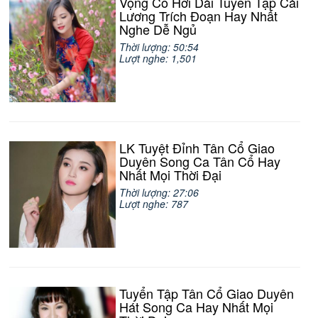
Vọng Cổ Hơi Dài Tuyển Tập Cải
Lương Trích Đoạn Hay Nhất
Nghe Dễ Ngủ
Thời lượng: 50:54
Lượt nghe: 1,501
LK Tuyệt Đỉnh Tân Cổ Giao
Duyên Song Ca Tân Cổ Hay
Nhất Mọi Thời Đại
Thời lượng: 27:06
Lượt nghe: 787
Tuyển Tập Tân Cổ Giao Duyên
Hát Song Ca Hay Nhất Mọi