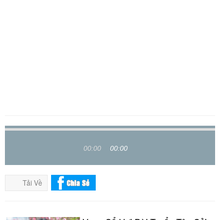
00:00
00:00
Tải Về