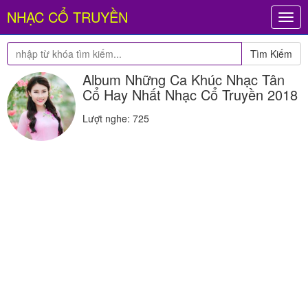
NHẠC CỔ TRUYỀN
Togg
navig
Tìm Kiếm
Album Những Ca Khúc Nhạc Tân
Cổ Hay Nhất Nhạc Cổ Truyền 2018
Lượt nghe: 725