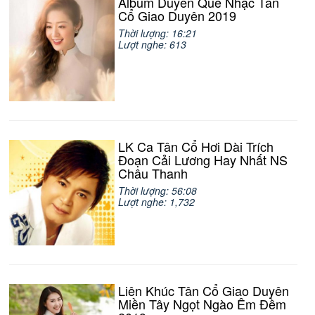
Album Duyên Quê Nhạc Tân
Cổ Giao Duyên 2019
Thời lượng: 16:21
Lượt nghe: 613
LK Ca Tân Cổ Hơi Dài Trích
Đoạn Cải Lương Hay Nhất NS
Châu Thanh
Thời lượng: 56:08
Lượt nghe: 1,732
Liên Khúc Tân Cổ Giao Duyên
Miền Tây Ngọt Ngào Êm Đềm