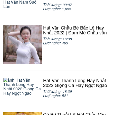
Thời lượng: 09:07
Lượt nghe: 1,055
Hát Văn Chầu Bé Bắc Lệ Hay
Nhất 2022 | Đam Mê Chầu văn
Thời lượng: 16:38
Lượt nghe: 469
Hát Văn Thanh Long Hay Nhất
2022 Giọng Ca Hay Ngọt Ngào
Thời lượng: 18:39
Lượt nghe: 521
Cô Bơ Thoải LK Hát Chầu Văn