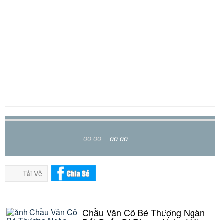
00:00
00:00
Tải Về
Chầu Văn Cô Bé Thượng Ngàn