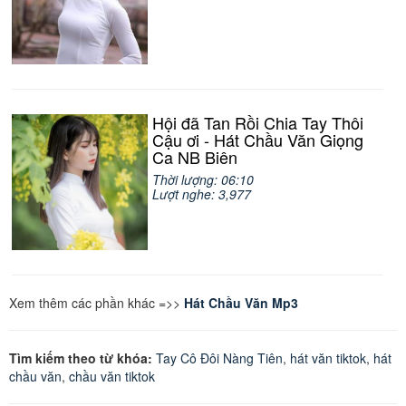
Hội đã Tan Rồi Chia Tay Thôi
Cậu ơi - Hát Chầu Văn Giọng
Ca NB Biên
Thời lượng: 06:10
Lượt nghe: 3,977
Xem thêm các phần khác =>>
Hát Chầu Văn Mp3
Tìm kiếm theo từ khóa:
Tay Cô Đôi Nàng Tiên
,
hát văn tiktok
,
hát
chầu văn
,
chầu văn tiktok