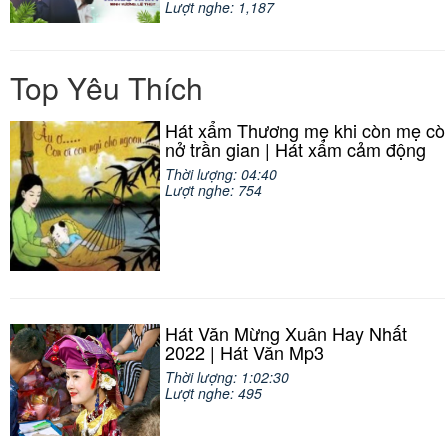
Lượt nghe: 1,187
Top Yêu Thích
Hát xẩm Thương mẹ khi còn mẹ cò
nở trần gian | Hát xẩm cảm động
Thời lượng: 04:40
Lượt nghe: 754
Hát Văn Mừng Xuân Hay Nhất
2022 | Hát Văn Mp3
Thời lượng: 1:02:30
Lượt nghe: 495