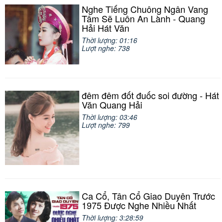
Nghe Tiếng Chuông Ngân Vang
Tâm Sẽ Luôn An Lành - Quang
Hải Hát Văn
Thời lượng: 01:16
Lượt nghe: 738
đêm đêm đốt đuốc soi đường - Hát
Văn Quang Hải
Thời lượng: 03:46
Lượt nghe: 799
Ca Cổ, Tân Cổ Giao Duyên Trước
1975 Được Nghe Nhiều Nhất
Thời lượng: 3:28:59