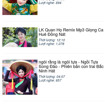
Lượt nghe: 694
LK Quan Họ Remix Mp3 Giọng Ca
Huê Đồng Nát
Thời lượng: 12:10
Lượt nghe: 1,078
ngôi rằng là ngôi tựa - Ngồi Tựa
Song Đào - Phiên bản con trai Bắc
Ninh Hát
Thời lượng: 04:07
Lượt nghe: 657